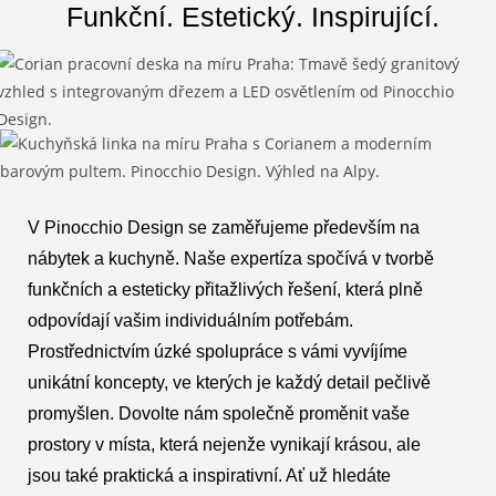
Funkční. Estetický. Inspirující.
V Pinocchio Design se zaměřujeme především na
nábytek a kuchyně. Naše expertíza spočívá v tvorbě
funkčních a esteticky přitažlivých řešení, která plně
odpovídají vašim individuálním potřebám.
Prostřednictvím úzké spolupráce s vámi vyvíjíme
unikátní koncepty, ve kterých je každý detail pečlivě
promyšlen. Dovolte nám společně proměnit vaše
prostory v místa, která nejenže vynikají krásou, ale
jsou také praktická a inspirativní. Ať už hledáte