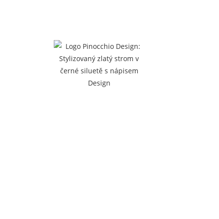
English
Pусский